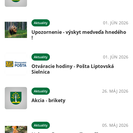
01. JÚN 2026
Aktuality
Upozornenie - výskyt medveďa hnedého
!
01. JÚN 2026
Aktuality
Otváracie hodiny - Pošta Liptovská
Sielnica
26. MÁJ 2026
Aktuality
Akcia - brikety
05. MÁJ 2026
Aktuality