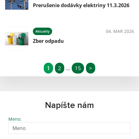
Prerušenie dodávky elektriny 11.3.2026
04. MAR 2026
Aktuality
Zber odpadu
1
2
15
>
...
Napíšte nám
Meno: