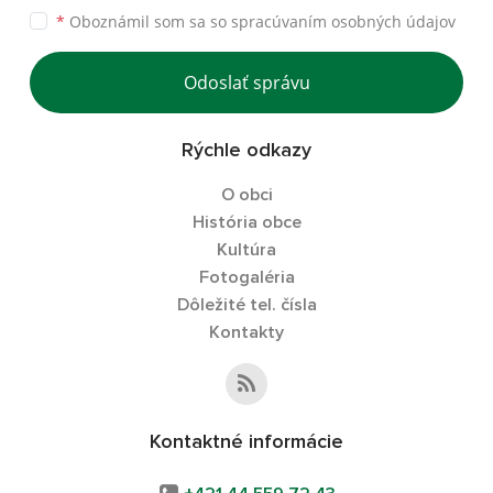
*
Oboznámil som sa so
spracúvaním osobných údajov
Odoslať správu
Rýchle odkazy
O obci
História obce
Kultúra
Fotogaléria
Dôležité tel. čísla
Kontakty
Kontaktné informácie