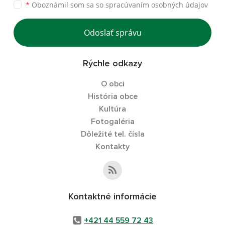
*
Oboznámil som sa so
spracúvaním osobných údajov
Odoslať správu
Rýchle odkazy
O obci
História obce
Kultúra
Fotogaléria
Dôležité tel. čísla
Kontakty
Kontaktné informácie
+421 44 559 72 43