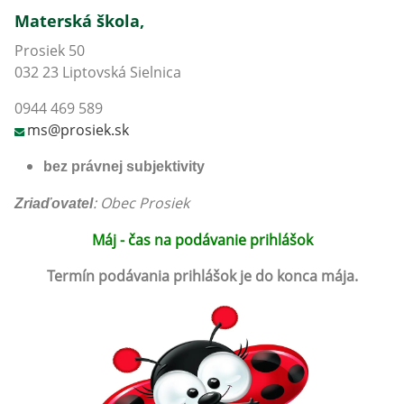
Materská škola,
Prosiek 50
032 23 Liptovská Sielnica
0944 469 589
ms@prosiek.sk
bez právnej subjektivity
: Obec Prosiek
Zriaďovatel
Máj - čas na podávanie prihlášok
Termín podávania prihlášok je do konca mája.