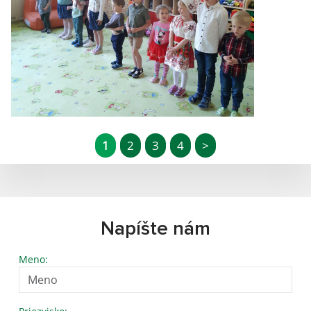
1
2
3
4
>
Napíšte nám
Meno: