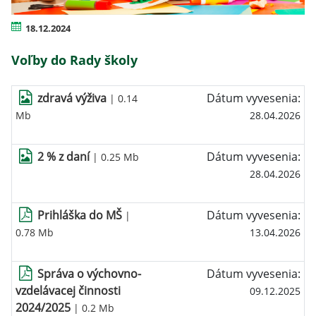
18.12.2024
Voľby do Rady školy
zdravá výživa
Dátum vyvesenia:
| 0.14
Mb
28.04.2026
2 % z daní
Dátum vyvesenia:
| 0.25 Mb
28.04.2026
Prihláška do MŠ
Dátum vyvesenia:
|
0.78 Mb
13.04.2026
Správa o výchovno-
Dátum vyvesenia:
vzdelávacej činnosti
09.12.2025
2024/2025
| 0.2 Mb