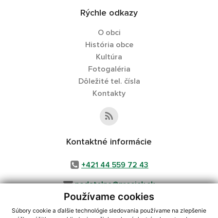
Rýchle odkazy
O obci
História obce
Kultúra
Fotogaléria
Dôležité tel. čísla
Kontakty
Kontaktné informácie
+421 44 559 72 43
podatelna@prosiek.sk
Používame cookies
Súbory cookie a ďalšie technológie sledovania používame na zlepšenie