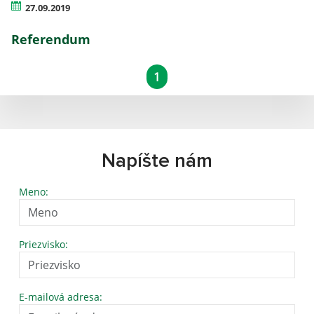
27.09.2019
Referendum
1
Napíšte nám
Meno:
Priezvisko:
E-mailová adresa: