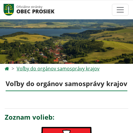
Oficiálne stránky
OBEC PROSIEK
Voľby do orgánov samosprávy krajov
Voľby do orgánov samosprávy krajov
Zoznam volieb: