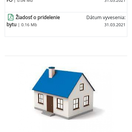
FO
| 0.04 Mb
31.03.2021
Žiadosť o pridelenie
Dátum vyvesenia:
bytu
| 0.16 Mb
31.03.2021