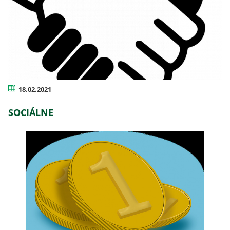
18.02.2021
SOCIÁLNE