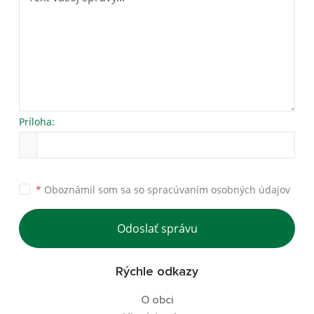
Príloha:
*
Oboznámil som sa so
spracúvaním osobných údajov
Odoslať správu
Rýchle odkazy
O obci