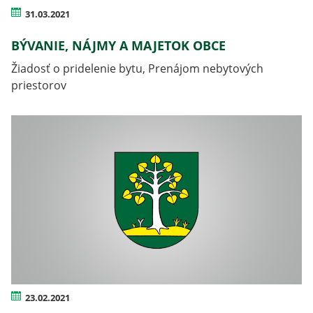
31.03.2021
BÝVANIE, NÁJMY A MAJETOK OBCE
Žiadosť o pridelenie bytu, Prenájom nebytových
priestorov
23.02.2021