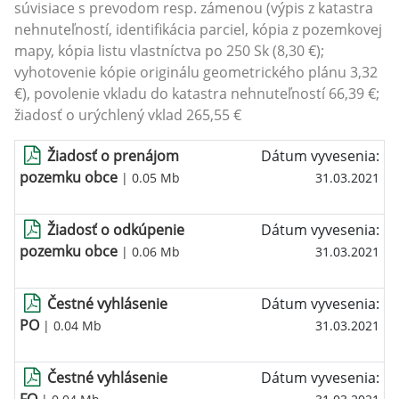
súvisiace s prevodom resp. zámenou (výpis z katastra
nehnuteľností, identifikácia parciel, kópia z pozemkovej
mapy, kópia listu vlastníctva po 250 Sk (8,30 €);
vyhotovenie kópie originálu geometrického plánu 3,32
€), povolenie vkladu do katastra nehnuteľností 66,39 €;
žiadosť o urýchlený vklad 265,55 €
Žiadosť o prenájom
Dátum vyvesenia:
pozemku obce
| 0.05 Mb
31.03.2021
Žiadosť o odkúpenie
Dátum vyvesenia:
pozemku obce
| 0.06 Mb
31.03.2021
Čestné vyhlásenie
Dátum vyvesenia:
PO
| 0.04 Mb
31.03.2021
Čestné vyhlásenie
Dátum vyvesenia: