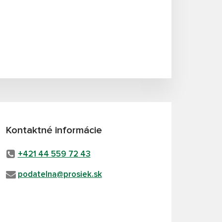
Kontaktné informácie
+421 44 559 72 43
podatelna@prosiek.sk