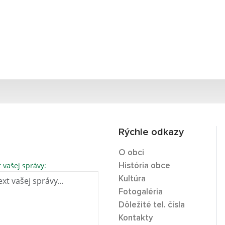
Rýchle odkazy
O obci
t vašej správy:
História obce
Kultúra
Fotogaléria
Dôležité tel. čísla
Kontakty