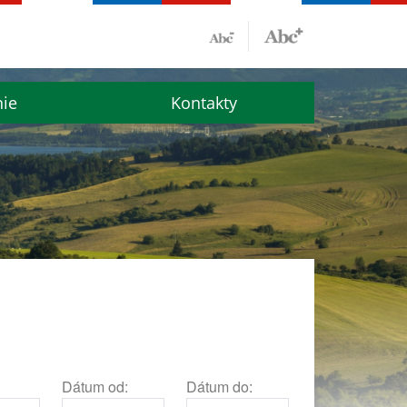
nie
Kontakty
Dátum od:
Dátum do: