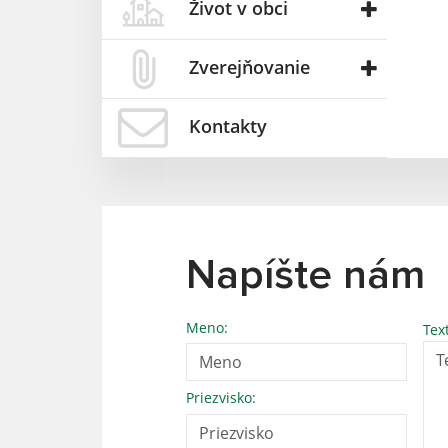
Život v obci
Zverejňovanie
Kontakty
Napíšte nám
Meno:
Tex
Priezvisko: