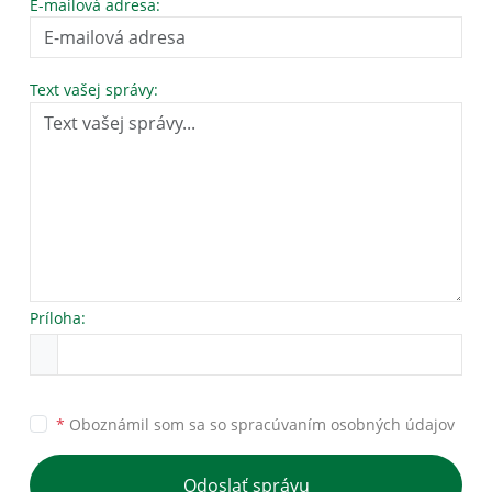
E-mailová adresa:
Text vašej správy:
Príloha:
*
Oboznámil som sa so
spracúvaním osobných údajov
Odoslať správu