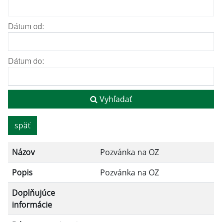
Dátum od:
Dátum do:
Vyhľadať
späť
Názov
Pozvánka na OZ
Popis
Pozvánka na OZ
Doplňujúce
informácie