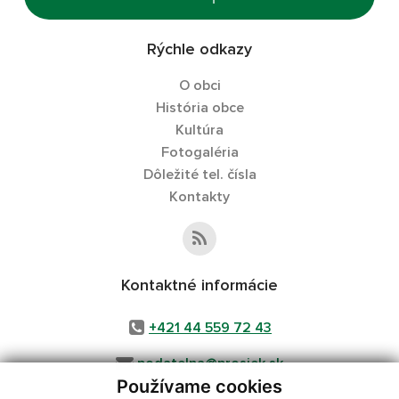
Rýchle odkazy
O obci
História obce
Kultúra
Fotogaléria
Dôležité tel. čísla
Kontakty
Kontaktné informácie
+421 44 559 72 43
podatelna@prosiek.sk
Používame cookies